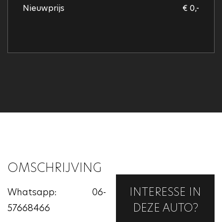
Nieuwprijs
€ 0,-
OMSCHRIJVING
INTERESSE IN
Whatsapp: 06-
DEZE AUTO?
57668466