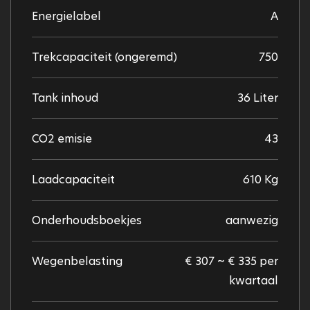
Energielabel
A
Trekcapaciteit (ongeremd)
750
Tank inhoud
36 Liter
CO2 emisie
43
Laadcapaciteit
610 Kg
Onderhoudsboekjes
aanwezig
Wegenbelasting
€ 307 ~ € 335 per
kwartaal