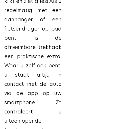
kijkt en ziet alles! Als u
regelmatig met een
aanhanger of een
fietsendrager op pad
bent, is de
afneembare trekhaak
een praktische extra.
Waar u zelf ook bent,
u staat altijd in
contact met de auto
via de app op uw
smartphone. Zo
controleert u
uiteenlopende