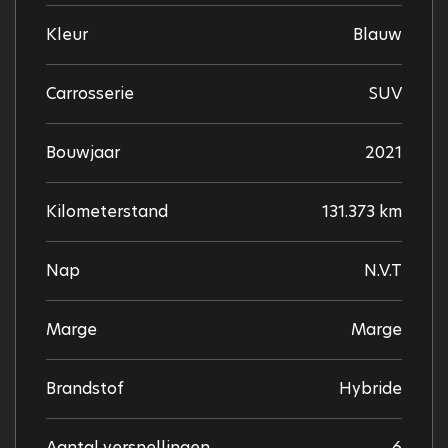
Kleur
Blauw
Carrosserie
SUV
Bouwjaar
2021
Kilometerstand
131.373 km
Nap
N.V.T
Marge
Marge
Brandstof
Hybride
Aantal versnellingen
6