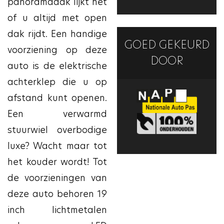
panoramadak lijkt het
of u altijd met open
dak rijdt. Een handige
GOED GEKEURD
voorziening op deze
DOOR
auto is de elektrische
achterklep die u op
afstand kunt openen.
Een verwarmd
stuurwiel overbodige
luxe? Wacht maar tot
het kouder wordt! Tot
de voorzieningen van
deze auto behoren 19
inch lichtmetalen