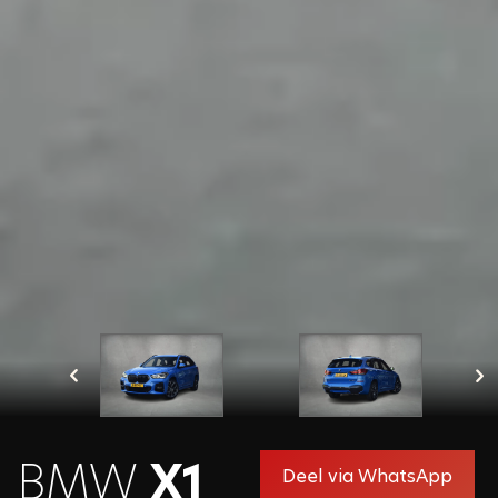
dat wij de door u opgegeven gegevens opslaan en
verwerken zoals beschreven in onze privacy policy.
Velden met een * zijn verplicht in te vullen
Sluiten
BMW
X1
Deel via WhatsApp