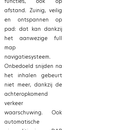
functies, ook op
afstand. Zuinig, veilig
en ontspannen op
pad: dat kan dankzij
het aanwezige full
map
navigatiesysteem.
Onbedoeld snijden na
het inhalen gebeurt
niet meer, dankzij de
achteropkomend
verkeer
waarschuwing. Ook
automatische