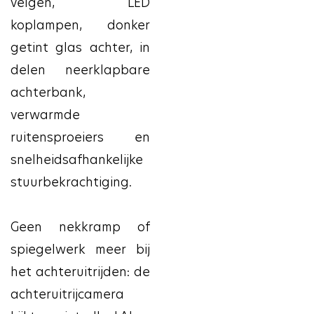
velgen, LED
koplampen, donker
getint glas achter, in
delen neerklapbare
achterbank,
verwarmde
ruitensproeiers en
snelheidsafhankelijke
stuurbekrachtiging.
Geen nekkramp of
spiegelwerk meer bij
het achteruitrijden: de
achteruitrijcamera