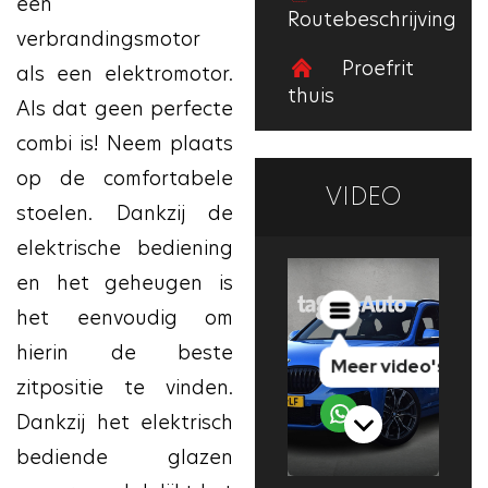
een
Routebeschrijving
verbrandingsmotor
Proefrit
als een elektromotor.
thuis
Als dat geen perfecte
combi is! Neem plaats
op de comfortabele
VIDEO
stoelen. Dankzij de
elektrische bediening
en het geheugen is
het eenvoudig om
hierin de beste
zitpositie te vinden.
Dankzij het elektrisch
bediende glazen