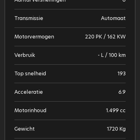
Transmissie
Automaat
Motorvermogen
220 PK / 162 KW
Verbruik
- L / 100 km
Top snelheid
193
Acceleratie
6.9
Motorinhoud
1.499 cc
Gewicht
1720 Kg