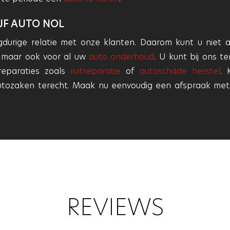
JF AUTO NOL
rige relatie met onze klanten. Daarom kunt u niet a
, maar ook voor al uw
auto onderhoud
. U kunt bij ons t
reparaties zoals
ruitreparatie
of
autoschade herstel
. 
utozaken terecht. Maak nu eenvoudig een afspraak me
REVIEWS