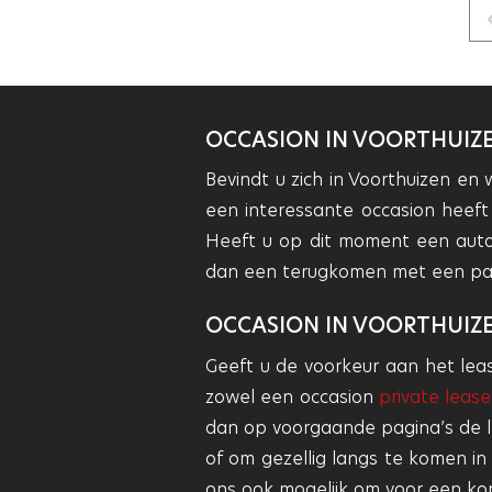
OCCASION IN VOORTHUIZ
Bevindt u zich in Voorthuizen en
een interessante occasion heef
Heeft u op dit moment een auto d
dan een terugkomen met een pas
OCCASION IN VOORTHUIZ
Geeft u de voorkeur aan het leas
zowel een occasion
private leas
dan op voorgaande pagina’s de l
of om gezellig langs te komen in
ons ook mogelijk om voor een ko