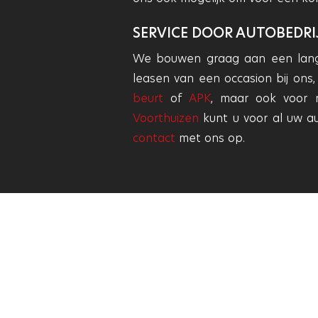
SERVICE DOOR AUTOBEDRI
We bouwen graag aan een langdu
leasen van een occasion bij ons
beurt
of
APK
, maar ook voor 
Voorthuizen
kunt u voor al uw a
contact
met ons op.