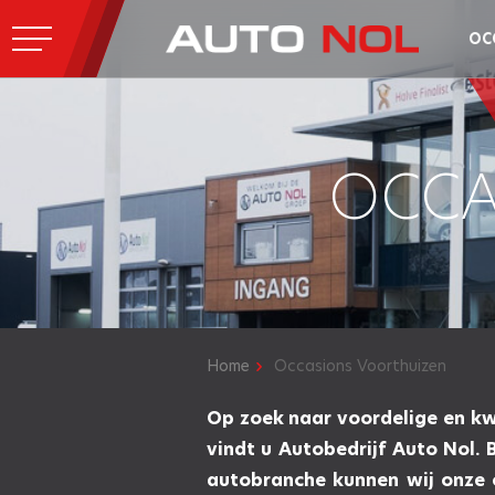
OC
OCCA
Home
Occasions Voorthuizen
Op zoek naar voordelige en kwa
vindt u Autobedrijf Auto Nol. 
autobranche kunnen wij onze 