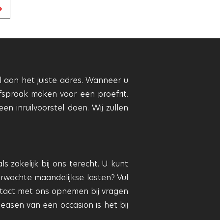
Volgende
pagina
l aan het juiste adres. Wanneer u
spraak maken voor een proefrit.
n inruilvoorstel doen. Wij zullen
 zakelijk bij ons terecht. U kunt
verwachte maandelijkse lasten? Vul
ntact met ons opnemen bij vragen
easen van een occasion is het bij