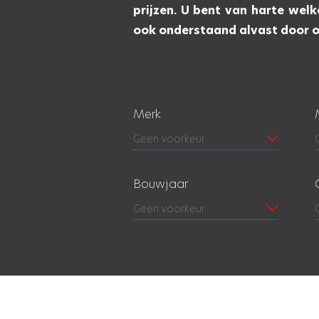
prijzen. U bent van harte wel
ook onderstaand alvast door o
Merk
Bouwjaar