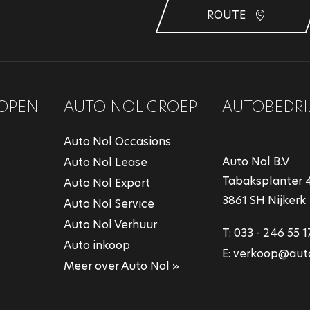
ROUTE
OPEN
AUTO NOL GROEP
AUTOBEDRI
Auto Nol Occasions
Auto Nol B.V
Auto Nol Lease
Tabaksplanter 
Auto Nol Export
3861 SH Nijkerk
Auto Nol Service
Auto Nol Verhuur
T:
033 - 246 55 1
Auto inkoop
E:
verkoop@auto
Meer over Auto Nol »