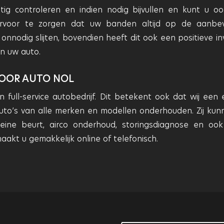
tig controleren en indien nodig bijvullen en kunt u o
ervoor te zorgen dat uw banden altijd op de aanbe
onnodig slijten, bovendien heeft dit ook een positieve in
n uw auto.
OOR AUTO NOL
 full-service autobedrijf. Dit betekent ook dat wij een 
to’s van alle merken en modellen onderhouden. Zij kun
ine beurt, airco onderhoud, storingsdiagnose en oo
akt u gemakkelijk online of telefonisch.