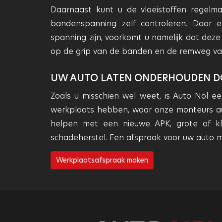
Daarnaast kunt u de vloeistoffen regelma
bandenspanning zelf controleren. Door 
spanning zijn, voorkomt u namelijk dat deze 
op de grip van de banden en de remweg va
UW AUTO LATEN ONDERHOUDEN D
Zoals u misschien wel weet, is Auto Nol een
werkplaats hebben, waar onze monteurs au
helpen met een nieuwe APK, grote of kle
schadeherstel. Een afspraak voor uw auto ma
Werkplaatsafspraak maken