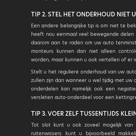
TIP 2. STEL HET ONDERHOUD NIET U
Een andere belangrijke tip is om niet te be
heeft nou eenmaal veel bewegende delen en
daarom aan te raden om uw auto tenminste
monteurs kunnen dan niet alleen contr
worden, maar kunnen u ook vertellen of er i
Stelt u het reguliere onderhoud van uw auto 
zullen zijn dan wanneer u wel tijdig met uw
onderdelen kan namelijk ook een negati
versleten auto-onderdeel voor een kettingrea
TIP 3. VOER ZELF TUSSENTIJDS KL
Tot slot kunt u ook zoveel mogelijk van
ruitenwissers kunt u bijvoorbeeld makke