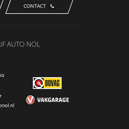
CONTACT
JF AUTO NOL
4a
7
nol.nl