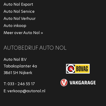
Auto Nol Export
Auto Nol Service
Auto Nol Verhuur
Auto inkoop
Meer over Auto Nol »
AUTOBEDRIJF AUTO NOL
Auto Nol B.V
Tabaksplanter 4a
3861 SH Nijkerk
T:
033 - 246 55 17
E:
verkoop@autonol.nl