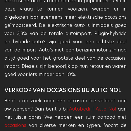
elektrische auto’s toegenomen in populariteit. Om in
deze vraag te kunnen voorzien, werden er in
afgelopen jaar eveneens meer elektrische occasions
geïmporteerd. De elektrische auto is inmiddels goed
voor 3,3% van de totale autoimport. Plugin-hybride
en hybride auto’s zijn goed voor een achtste deel
van de import. Auto’s met een benzinemotor zijn nog
altijd goed voor het grootste deel van de occasion-
import. Diesels zijn behoorlijk op hun retour en waren
goed voor iets minder dan 10%.
VERKOOP VAN OCCASIONS BIJ AUTO NOL
Bent u op zoek naar een occasion die voldoet aan
uw wensen? Dan bent u bij
Autobedrijf Auto Nol
aan
het juiste adres. We hebben een ruim aanbod met
occasions
van diverse merken en typen. Mocht de