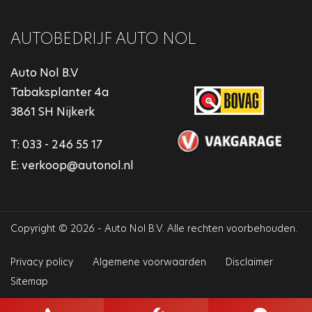
AUTOBEDRIJF AUTO NOL
Auto Nol B.V
Tabaksplanter 4a
3861 SH Nijkerk
T:
033 - 246 55 17
E:
verkoop@autonol.nl
Copyright © 2026 - Auto Nol B.V. Alle rechten voorbehouden.
Privacy policy
Algemene voorwaarden
Disclaimer
Sitemap