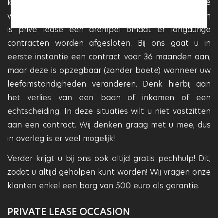
klanten erg belangrijk vinden bieden wij mooie
voorwaarden aan bij Private lease. Voor veel mensen
is privé lease een drempel omdat er langdurige
contracten worden afgesloten. Bij ons gaat u in
eerste instantie een contract voor 36 maanden aan,
maar deze is opzegbaar (zonder boete) wanneer uw
leefomstandigheden veranderen. Denk hierbij aan
het verlies van een baan of inkomen of een
echtscheiding. In deze situaties wilt u niet vastzitten
aan een contract. Wij denken graag met u mee, dus
in overleg is er veel mogelijk!
Verder krijgt u bij ons ook altijd gratis pechhulp! Dit,
zodat u altijd geholpen kunt worden! Wij vragen onze
klanten enkel een borg van 500 euro als garantie.
PRIVATE LEASE OCCASION