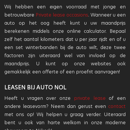
Wij hebben een eigen voorraad met jonge en
betrouwbare
Private lease occasions
. Wanneer u een
auto op het oog heeft kunt u uw maandprijs
berekenen middels onze online calculator. Bepaal
zelf het aantal kilometers dat u per jaar rijdt en of u
een set winterbanden bij de auto wilt, deze twee
factoren zijn uiteraard wel van invloed op de
maandprijs. U kunt op onze websites ook
gemakkelijk een offerte of een proefrit aanvragen!
LEASEN BIJ AUTO NOL
Heeft u vragen over onze
private lease
of een
andere leasevorm? Neem dan gerust even
contact
met ons op! Wij helpen u graag verder. Uiteraard
bent u ook van harte welkom in onze moderne