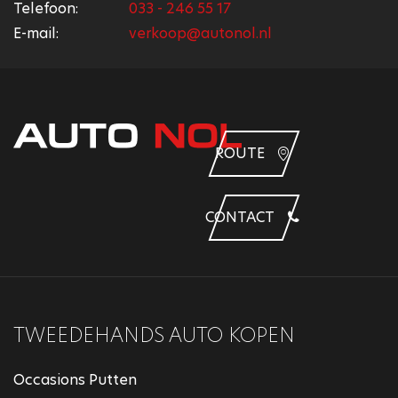
Telefoon:
033 - 246 55 17
E-mail:
verkoop@autonol.nl
ROUTE
CONTACT
TWEEDEHANDS AUTO KOPEN
Occasions Putten