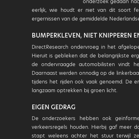
onderzoek gedaan naar
eerlijk, wie houdt er niet van dit soort f
ergernissen van de gemiddelde Nederlandse
BUMPERKLEVEN, NIET KNIPPEREN 
DirectResearch ondervroeg in het afgelop
Hieruit is gebleken dat de belangrijkste er
de ondervraagde automobilisten vindt het
Daarnaast werden onnodig op de linkerbaan 
tijdens het rijden ook vaak genoemd. De 
langzaam optrekken bij groen licht.
EIGEN GEDRAG
De onderzoekers hebben ook geïnformee
verkeersregels houden. Hierbij gaf meer d
stapt weleens achter het stuur terwijl z