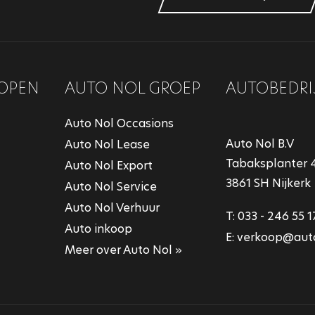
OPEN
AUTO NOL GROEP
AUTOBEDRI
Auto Nol Occasions
Auto Nol B.V
Auto Nol Lease
Tabaksplanter 
Auto Nol Export
3861 SH Nijkerk
Auto Nol Service
Auto Nol Verhuur
T:
033 - 246 55 1
Auto inkoop
E:
verkoop@auto
Meer over Auto Nol »