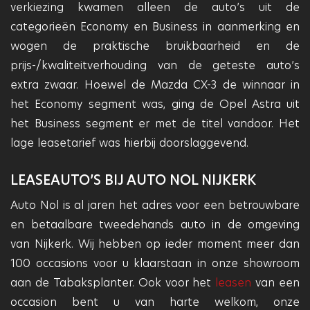
verkiezing kwamen alleen de auto’s uit de
categorieën Economy en Business in aanmerking en
wogen de praktische bruikbaarheid en de
prijs-/kwaliteitverhouding van de geteste auto’s
extra zwaar. Hoewel de Mazda CX-3 de winnaar in
het Economy segment was, ging de Opel Astra uit
het Business segment er met de titel vandoor. Het
lage leasetarief was hierbij doorslaggevend.
LEASEAUTO’S BIJ AUTO NOL NIJKERK
Auto Nol is al jaren het adres voor een betrouwbare
en betaalbare tweedehands auto in de omgeving
van Nijkerk. Wij hebben op ieder moment meer dan
100 occasions voor u klaarstaan in onze showroom
aan de Tabaksplanter. Ook voor het
leasen
van een
occasion bent u van harte welkom, onze