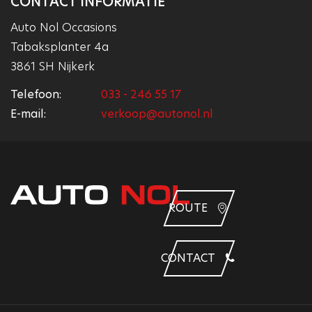
CONTACT INFORMATIE
Auto Nol Occasions
Tabaksplanter 4a
3861 SH Nijkerk
Telefoon:
033 - 246 55 17
E-mail:
verkoop@autonol.nl
ROUTE
CONTACT