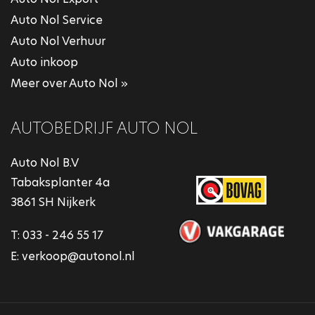
Auto Nol Service
Auto Nol Verhuur
Auto inkoop
Meer over Auto Nol »
AUTOBEDRIJF AUTO NOL
Auto Nol B.V
Tabaksplanter 4a
3861 SH Nijkerk
T:
033 - 246 55 17
E:
verkoop@autonol.nl