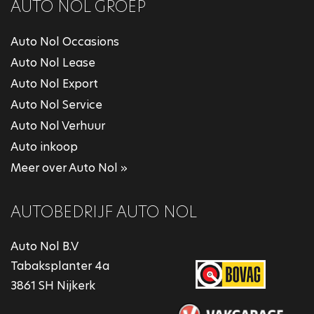
AUTO NOL GROEP
Auto Nol Occasions
Auto Nol Lease
Auto Nol Export
Auto Nol Service
Auto Nol Verhuur
Auto inkoop
Meer over Auto Nol »
AUTOBEDRIJF AUTO NOL
Auto Nol B.V
Tabaksplanter 4a
3861 SH Nijkerk