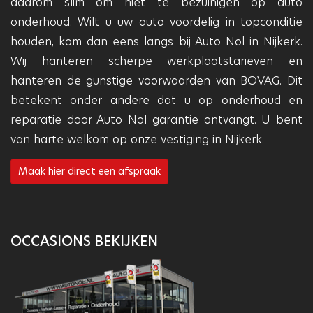
daarom slim om niet te bezuinigen op auto
onderhoud. Wilt u uw auto voordelig in topconditie
houden, kom dan eens langs bij Auto Nol in Nijkerk.
Wij hanteren scherpe werkplaatstarieven en
hanteren de gunstige voorwaarden van BOVAG. Dit
betekent onder andere dat u op onderhoud en
reparatie door Auto Nol garantie ontvangt. U bent
van harte welkom op onze vestiging in Nijkerk.
Maak hier direct een afspraak
OCCASIONS BEKIJKEN