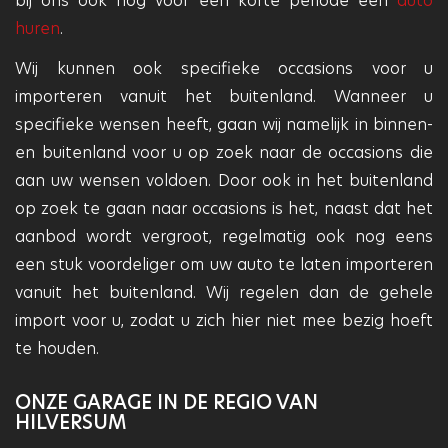
bij ons ook nog voor een korte periode een
auto
huren
.
Wij kunnen ook specifieke occasions voor u
importeren vanuit het buitenland. Wanneer u
specifieke wensen heeft, gaan wij namelijk in binnen-
en buitenland voor u op zoek naar de occasions die
aan uw wensen voldoen. Door ook in het buitenland
op zoek te gaan naar occasions is het, naast dat het
aanbod wordt vergroot, regelmatig ook nog eens
een stuk voordeliger om uw auto te laten importeren
vanuit het buitenland. Wij regelen dan de gehele
import voor u, zodat u zich hier niet mee bezig hoeft
te houden.
ONZE GARAGE IN DE REGIO VAN
HILVERSUM