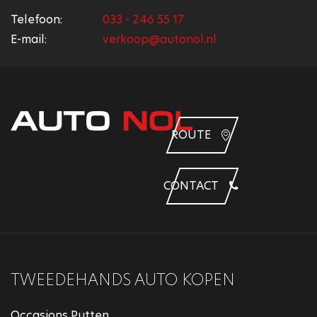
Telefoon:
033 - 246 55 17
E-mail:
verkoop@autonol.nl
ROUTE
CONTACT
TWEEDEHANDS AUTO KOPEN
Occasions Putten