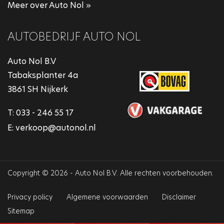
Meer over Auto Nol »
AUTOBEDRIJF AUTO NOL
Auto Nol B.V
Tabaksplanter 4a
3861 SH Nijkerk
T:
033 - 246 55 17
E:
verkoop@autonol.nl
Copyright © 2026 - Auto Nol B.V. Alle rechten voorbehouden.
Privacy policy
Algemene voorwaarden
Disclaimer
Sitemap