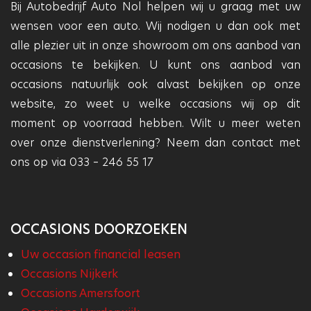
Bij Autobedrijf Auto Nol helpen wij u graag met uw
wensen voor een auto. Wij nodigen u dan ook met
alle plezier uit in onze showroom om ons aanbod van
occasions te bekijken. U kunt ons aanbod van
occasions natuurlijk ook alvast bekijken op onze
website, zo weet u welke occasions wij op dit
moment op voorraad hebben. Wilt u meer weten
over onze dienstverlening? Neem dan contact met
ons op via 033 – 246 55 17
OCCASIONS DOORZOEKEN
Uw occasion financial leasen
Occasions Nijkerk
Occasions Amersfoort