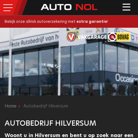
Bekijk onze allrisk autoverzekering met
extra garantie
!
Home
Autobedrijf Hilversum
AUTOBEDRIJF HILVERSUM
Woont u in Hilversum en bent u op zoek naar een