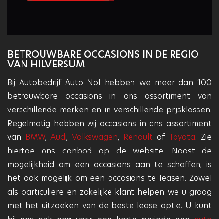
professioneel is.
BETROUWBARE OCCASIONS IN DE REGIO
VAN HILVERSUM
Bij Autobedrijf Auto Nol hebben we meer dan 100
betrouwbare occasions in ons assortiment van
verschillende merken en in verschillende prijsklassen.
Regelmatig hebben wij occasions in ons assortiment
van
BMW
,
Audi
,
Volkswagen
,
Renault
of
Toyota
. Zie
hiertoe ons aanbod op de website. Naast de
mogelijkheid om een occasions aan te schaffen, is
het ook mogelijk om een occasions te leasen. Zowel
als particuliere en zakelijke klant helpen we u graag
met het uitzoeken van de beste lease optie. U kunt