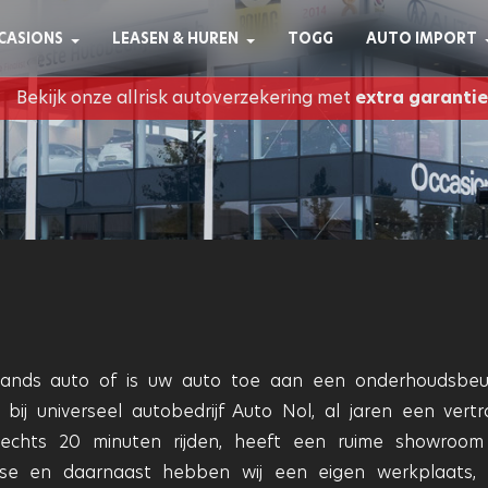
CASIONS
LEASEN & HUREN
TOGG
AUTO IMPORT
Bekijk onze allrisk autoverzekering met
extra garantie
nds auto of is uw auto toe aan een onderhoudsbeu
bij universeel autobedrijf Auto Nol, al jaren een vert
, slechts 20 minuten rijden, heeft een ruime showroo
asse en daarnaast hebben wij een eigen werkplaats,