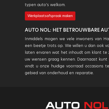
typen auto’s welkom.
Werkplaatsafspraak maken
AUTO NOL: HET BETROUWBARE AUT
Inmiddels mogen we vele inwoners van Har
een beetje trots op. We willen u dan ook 
laten ervaren wat het inhoudt om klant te zi
uw wensen graag kennen. Daarnaast kunt u n
vindt u onze huidige voorraad occasions t
gebied van onderhoud en reparatie.