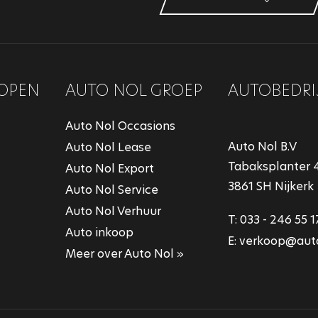
OPEN
AUTO NOL GROEP
AUTOBEDRI
Auto Nol Occasions
Auto Nol B.V
Auto Nol Lease
Tabaksplanter 
Auto Nol Export
3861 SH Nijkerk
Auto Nol Service
Auto Nol Verhuur
T:
033 - 246 55 1
Auto inkoop
E:
verkoop@auto
Meer over Auto Nol »