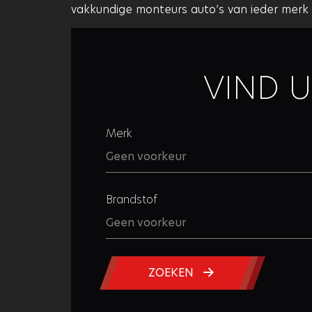
vakkundige monteurs auto’s van ieder merk
VIND 
Merk
Brandstof
ZOEKEN