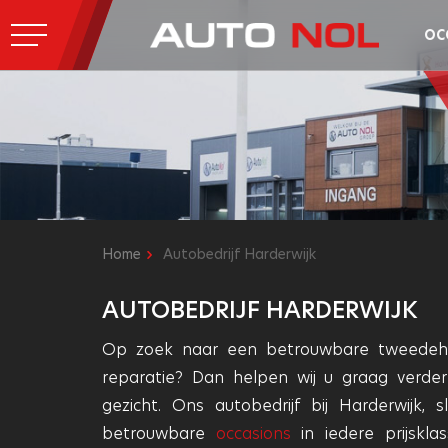
OC
Home
Autobedrijf Harderwijk
AUTOBEDRIJF HARDERWIJK
Op zoek naar een betrouwbare tweedeha
reparatie? Dan helpen wij u graag verder 
gezicht. Ons autobedrijf bij Harderwijk
betrouwbare
occasions
in iedere prijskl