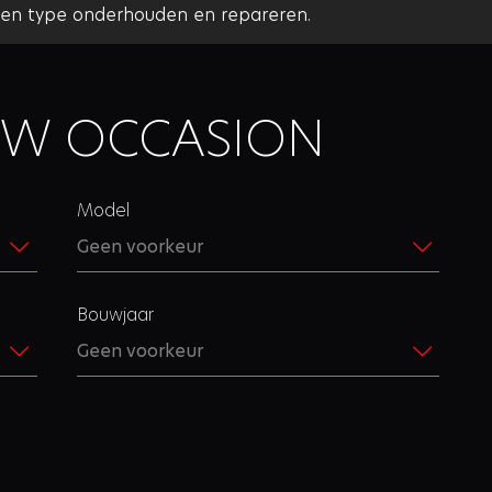
 en type onderhouden en repareren.
UW OCCASION
Model
Bouwjaar