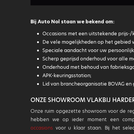
Bij Auto Nol staan we bekend om:
Occasions met een uitstekende prijs-/
De vele mogelijkheden op het gebied v
Speciale aandacht voor uw persoonlij
Scherp geprijsd onderhoud voor alle m
Onderhoud met behoud van fabrieksga
APK-keuringsstation;
Lid van brancheorganisatie BOVAG en 
ONZE SHOWROOM VLAKBIJ HARDE
Onze ruim opgezette showroom voor de regio
hebben we op ieder moment een comple
occasions
voor u klaar staan. Bij het sele