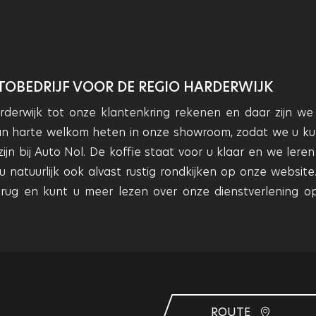
OBEDRIJF VOOR DE REGIO HARDERWIJK
derwijk tot onze klantenkring rekenen en daar zijn we
van harte welkom heten in onze showroom, zodat we u k
jn bij Auto Nol. De koffie staat voor u klaar en we leren
atuurlijk ook alvast rustig rondkijken op onze website.
erug en kunt u meer lezen over onze dienstverlening o
ROUTE