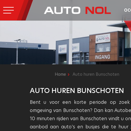
OC
Home
Auto huren Bunschoten
AUTO HUREN BUNSCHOTEN
Bent u voor een korte periode op zoek
omgeving van Bunschoten? Dan kan Autobedri
10 minuten rijden van Bunschoten vindt u on
aanbod aan auto’s en busjes die te huur z