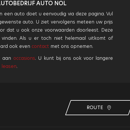
AUTOBEDRIJF AUTO NOL
n een auto doet u eenvoudig via deze pagina. Vul
gewenste auto. U ziet vervolgens meteen uw prijs
voor dat u ook onze voorwaarden doorleest. Deze
inden. Als u er toch niet helemaal uitkomt of
raard ook even
contact
met ons opnemen.
od aan
occasions
. U kunt bij ons ook voor langere
e leasen
.
ROUTE