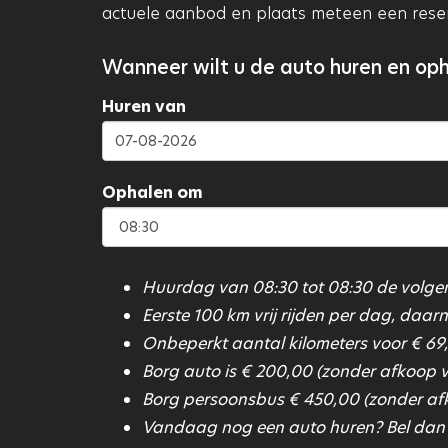
actuele aanbod en plaats meteen een reserv
Wanneer wilt u de auto huren en op
Huren van
Ophalen om
Huurdag van 08:30 tot 08:30 de volge
Eerste 100 km vrij rijden per dag, daarn
Onbeperkt aantal kilometers voor € 69
Borg auto is € 200,00 (zonder afkoop va
Borg persoonsbus € 450,00 (zonder afko
Vandaag nog een auto huren? Bel dan n