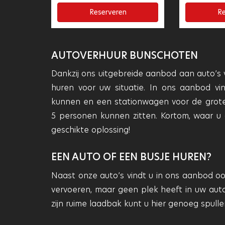
Reserveren
Re
AUTOVERHUUR BUNSCHOTEN
Dankzij ons uitgebreide aanbod aan auto’s v
huren voor uw situatie. In ons aanbod v
kunnen en een stationwagen voor de grote
5 personen kunnen zitten. Kortom, waar u 
geschikte oplossing!
EEN AUTO OF EEN BUSJE HUREN?
Naast onze auto’s vindt u in ons aanbod ook
vervoeren, maar geen plek heeft in uw auto
zijn ruime laadbak kunt u hier genoeg spullen