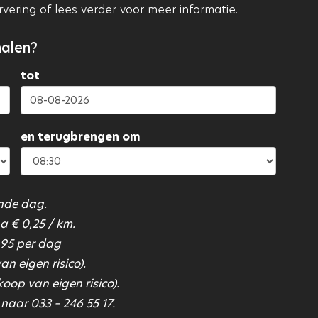
ering of lees verder voor meer informatie.
halen?
tot
en terugbrengen om
nde dag.
a € 0,25 / km.
,95 per dag
n eigen risico).
op van eigen risico).
aar 033 – 246 55 17.