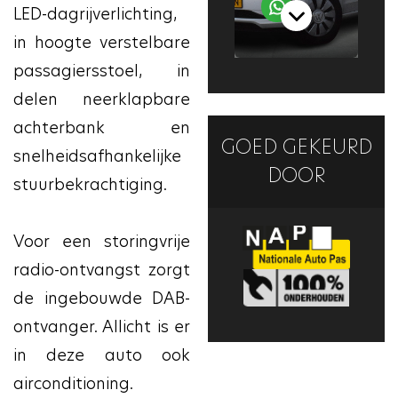
LED-dagrijverlichting,
in hoogte verstelbare
passagiersstoel, in
delen neerklapbare
achterbank en
GOED GEKEURD
snelheidsafhankelijke
DOOR
stuurbekrachtiging.
Voor een storingvrije
radio-ontvangst zorgt
de ingebouwde DAB-
ontvanger. Allicht is er
in deze auto ook
airconditioning.