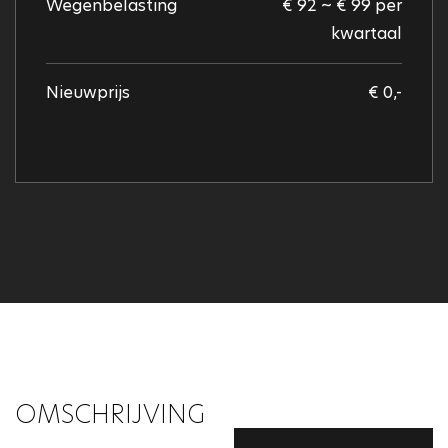
Wegenbelasting
€ 92 ~ € 99 per
kwartaal
Nieuwprijs
€ 0,-
OMSCHRIJVING