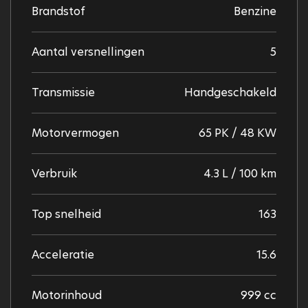
Brandstof
Benzine
Aantal versnellingen
5
Transmissie
Handgeschakeld
Motorvermogen
65 PK / 48 KW
Verbruik
4.3 L / 100 km
Top snelheid
163
Acceleratie
15.6
Motorinhoud
999 cc