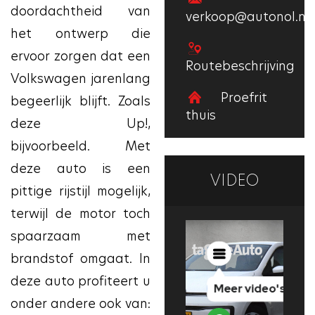
doordachtheid van
verkoop@autonol.nl
het ontwerp die
ervoor zorgen dat een
Routebeschrijving
Volkswagen jarenlang
Proefrit
begeerlijk blijft. Zoals
thuis
deze Up!,
bijvoorbeeld. Met
deze auto is een
VIDEO
pittige rijstijl mogelijk,
terwijl de motor toch
spaarzaam met
brandstof omgaat. In
deze auto profiteert u
onder andere ook van: