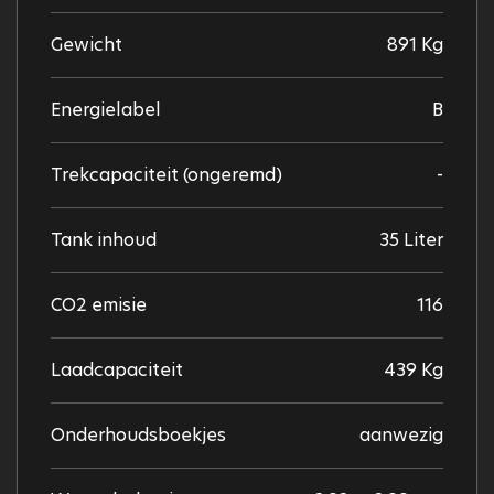
Gewicht
891 Kg
Energielabel
B
Trekcapaciteit (ongeremd)
-
Tank inhoud
35 Liter
CO2 emisie
116
Laadcapaciteit
439 Kg
Onderhoudsboekjes
aanwezig