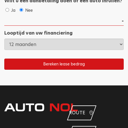
Wilt u een aanbetaling doen of een auto inruilen?
Ja
Nee
Looptijd van uw financiering
Bereken lease bedrag
ROUTE