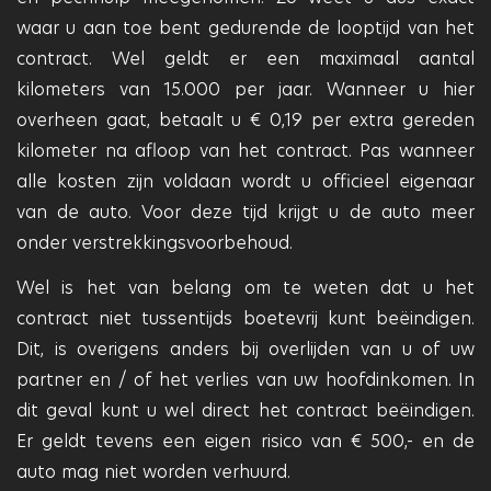
waar u aan toe bent gedurende de looptijd van het
contract. Wel geldt er een maximaal aantal
kilometers van 15.000 per jaar. Wanneer u hier
overheen gaat, betaalt u € 0,19 per extra gereden
kilometer na afloop van het contract. Pas wanneer
alle kosten zijn voldaan wordt u officieel eigenaar
van de auto. Voor deze tijd krijgt u de auto meer
onder verstrekkingsvoorbehoud.
Wel is het van belang om te weten dat u het
contract niet tussentijds boetevrij kunt beëindigen.
Dit, is overigens anders bij overlijden van u of uw
partner en / of het verlies van uw hoofdinkomen. In
dit geval kunt u wel direct het contract beëindigen.
Er geldt tevens een eigen risico van € 500,- en de
auto mag niet worden verhuurd.