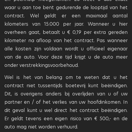
waar u aan toe bent gedurende de looptijd van het
contract. Wel geldt er een maximaal aantal
kilometers van 15.000 per jaar. Wanneer u hier
overheen gaat, betaalt u € 0,19 per extra gereden
kilometer na afloop van het contract. Pas wanneer
alle kosten zijn voldaan wordt u officieel eigenaar
van de auto. Voor deze tijd krijgt u de auto meer
onder verstrekkingsvoorbehoud.
Wel is het van belang om te weten dat u het
contract niet tussentijds boetevrij kunt beëindigen.
Dit, is overigens anders bij overlijden van u of uw
partner en / of het verlies van uw hoofdinkomen. In
dit geval kunt u wel direct het contract beëindigen.
Er geldt tevens een eigen risico van € 500,- en de
auto mag niet worden verhuurd.