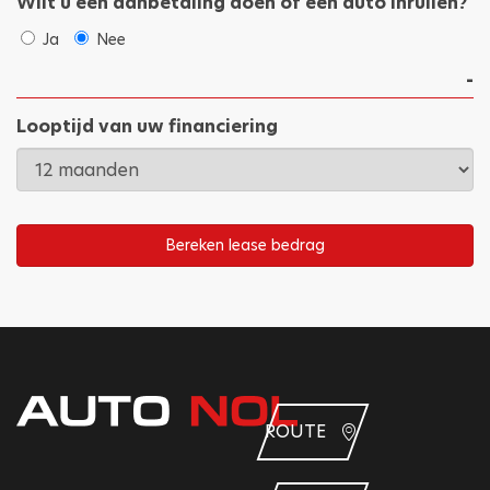
Wilt u een aanbetaling doen of een auto inruilen?
Ja
Nee
Looptijd van uw financiering
Bereken lease bedrag
ROUTE